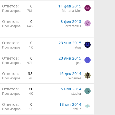
Ответов
0
11 фев 2015
M
Просмотров
786
Mariana_Mok
Ответов
0
8 фев 2015
C
Просмотров
646
Corratec911
Ответов
0
29 янв 2015
M
Просмотров
1K
matias
Ответов
0
23 янв 2015
J
Просмотров
971
Jela
Ответов
38
16 дек 2014
Просмотров
4K
relgames
Ответов
31
5 ноя 2014
S
Просмотров
4K
stadler
Ответов
0
13 окт 2014
Просмотров
1K
StefLin