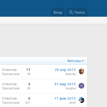
Вход
Поиск
Фильтры
Ответов
17
20 апр 2015
Просмотров
3K
Змитер
Ответов
3
31 мар 2015
S
Просмотров
3K
Serghei
Ответов
0
17 фев 2015
Просмотров
621
atref