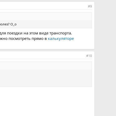
#9
полез? О_о
 для поездки на этом виде транспорта.
ожно посмотреть прямо в
калькуляторе
#10