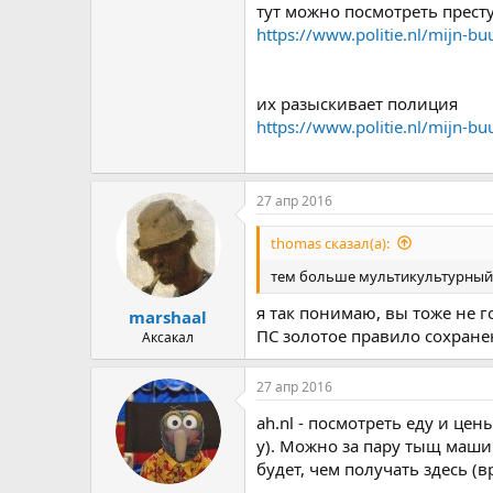
тут можно посмотреть прест
https://www.politie.nl/mijn-
их разыскивает полиция
https://www.politie.nl/mijn
27 апр 2016
thomas сказал(а):
тем больше мультикультурный
я так понимаю, вы тоже не г
marshaal
ПС золотое правило сохранен
Аксакал
27 апр 2016
ah.nl - посмотреть еду и це
у). Можно за пару тыщ машин
будет, чем получать здесь (