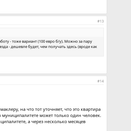
#13
оту - тоже вариант (100 евро б/у). Можно за пару
езда - дешевле будет, чем получать здесь (вроде как
#14
клеру, на что тот уточняет, что это квартира
я в муниципалитете может только один человек.
иципалитете, а через несколько месяцев