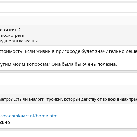
ется жить?
х посмотреть
видите эти варианты
стоимость. Если жизнь в пригороде будет значительно деше
ругим моим вопросам? Она была бы очень полезна.
метро? Есть ли аналоги "тройки", которые действуют во всех видах тра
w.ov-chipkaart.nl/home.htm
можно