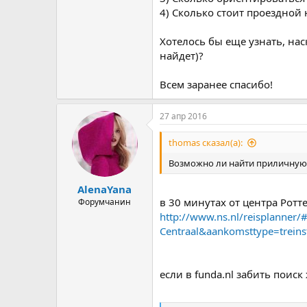
4) Сколько стоит проездной 
Хотелось бы еще узнать, нас
найдет)?
Всем заранее спасибо!
27 апр 2016
thomas сказал(а):
Возможно ли найти приличную кв
AlenaYana
в 30 минутах от центра Ротт
Форумчанин
http://www.ns.nl/reisplanner
Centraal&aankomsttype=treins
если в funda.nl забить поиск