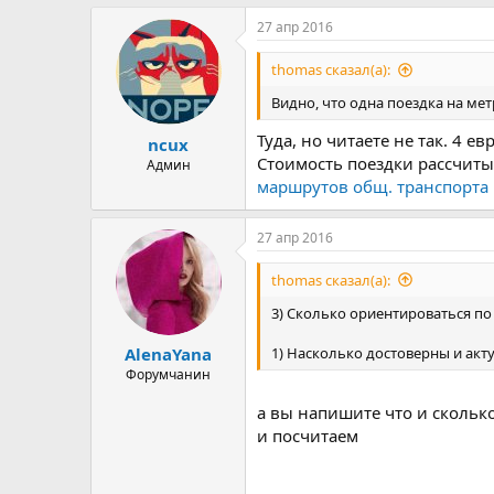
27 апр 2016
thomas сказал(а):
Видно, что одна поездка на метр
Туда, но читаете не так. 4 
ncux
Стоимость поездки рассчиты
Админ
маршрутов общ. транспорта
27 апр 2016
thomas сказал(а):
3) Сколько ориентироваться по 
1) Насколько достоверны и ак
AlenaYana
Форумчанин
а вы напишите что и сколько
и посчитаем