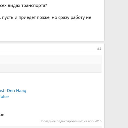
всех видах транспорта?
 пусть и приедет позже, но сразу работу не
#2
omst=Den Haag
alse
тов
Последнее редактирование:
27 апр 2016