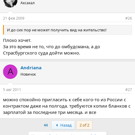
Аксакал
21 фев 2009
#26
И до сих пор не может получить вид на жительство!
Плохо хочет.
За это время не то, что до омбудсмана, а до
Страсбургского суда дойти можно.
Andriana
A
Новичок
5 авг 2011
#27
можно спокойно пригласить к себе кого-то из России с
контрактом даже на полгода. требуются копии бланков с
зарплатой за последние три месяца. и все
First
Назад
2 of 2