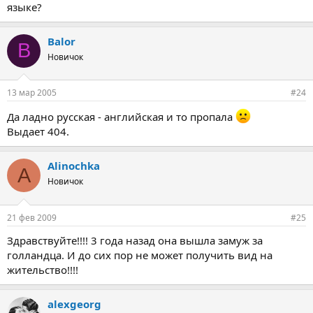
языке?
Balor
B
Новичок
13 мар 2005
#24
Да ладно русская - английская и то пропала
Выдает 404.
Alinochka
A
Новичок
21 фев 2009
#25
Здравствуйте!!!! 3 года назад она вышла замуж за
голландца. И до сих пор не может получить вид на
жительство!!!!
alexgeorg