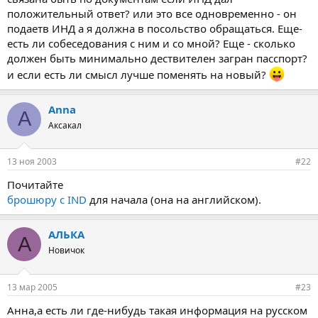
положительный ответ? или это все одновременно - он
подаетв ИНД а я должна в посольство обращаться. Еще-
есть ли собеседования с ним и со мной? Еще - сколько
должен быть минимально дествителен загран пасспорт?
и если есть ли смысл лучше поменять на новый?
Anna
A
Аксакал
13 ноя 2003
#22
Почитайте
брошюру с IND
для начала (она на английском).
АЛЬКА
А
Новичок
13 мар 2005
#23
Анна,а есть ли где-нибудь такая информация на русском