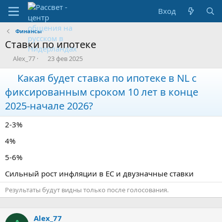
Вход
Финансы
Ставки по ипотеке
А
Д
Alex_77
23 фев 2025
в
а
т
Какая будет ставка по ипотеке в NL с
т
о
а
фиксированным сроком 10 лет в конце
р
с
т
о
2025-начале 2026?
е
з
м
д
2-3%
ы
а
н
4%
и
я
5-6%
Сильный рост инфляции в ЕС и двузначные ставки
Результаты будут видны только после голосования.
Alex_77