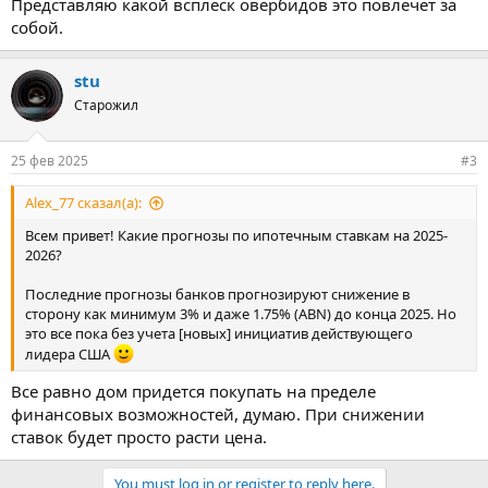
Представляю какой всплеск овербидов это повлечет за
собой.
stu
Старожил
25 фев 2025
#3
Alex_77 сказал(а):
Всем привет! Какие прогнозы по ипотечным ставкам на 2025-
2026?
Последние прогнозы банков прогнозируют снижение в
сторону как минимум 3% и даже 1.75% (ABN) до конца 2025. Но
это все пока без учета [новых] инициатив действующего
лидера США
Все равно дом придется покупать на пределе
финансовых возможностей, думаю. При снижении
ставок будет просто расти цена.
You must log in or register to reply here.