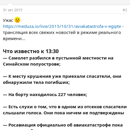
31 окт 2015
#2
Ужас
https://meduza.io/live/2015/10/31/aviakatastrofa-v-egipte
-
трансляция всех свежих новостей в режиме реального
времени...
Что известно к 13:30
— Самолет разбился в пустынной местности на
Синайском полуострове;
— К месту крушения уже приехали спасатели, они
обнаружили тела погибших;
— На борту находилось 227 человек;
— Есть слухи о том, что в одном из отсеков спасатели
слышали голоса. Они пока ничем не подтверждены
— Росавиация официально об авиакатастрофе пока