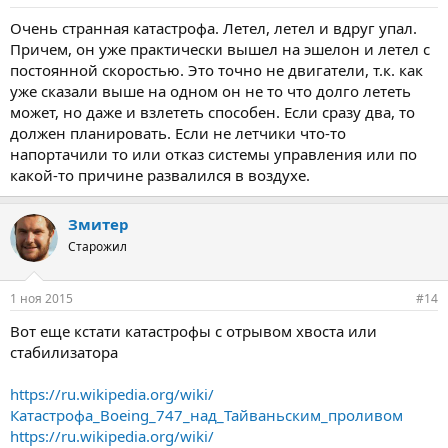
Очень странная катастрофа. Летел, летел и вдруг упал.
Причем, он уже практически вышел на эшелон и летел с
постоянной скоростью. Это точно не двигатели, т.к. как
уже сказали выше на одном он не то что долго лететь
может, но даже и взлететь способен. Если сразу два, то
должен планировать. Если не летчики что-то
напортачили то или отказ системы управления или по
какой-то причине развалился в воздухе.
Змитер
Старожил
1 ноя 2015
#14
Вот еще кстати катастрофы с отрывом хвоста или
стабилизатора
https://ru.wikipedia.org/wiki/
Катастрофа_Boeing_747_над_Тайваньским_проливом
https://ru.wikipedia.org/wiki/