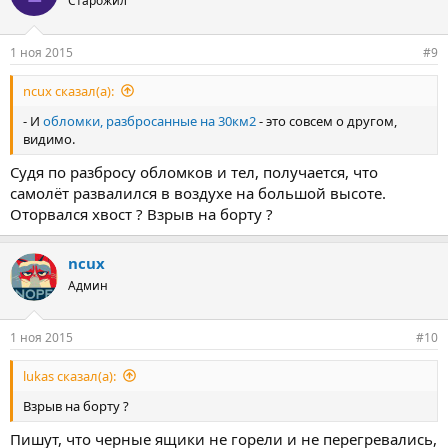
Старожил
1 ноя 2015
#9
ncux сказал(а):
- И
обломки, разбросанные на 30км2
- это совсем о другом,
видимо.
Судя по разбросу обломков и тел, получается, что
самолёт развалился в воздухе на большой высоте.
Оторвался хвост ? Взрыв на борту ?
ncux
Админ
1 ноя 2015
#10
lukas сказал(а):
Взрыв на борту ?
Пишут, что черные ящики не горели и не перегревались,