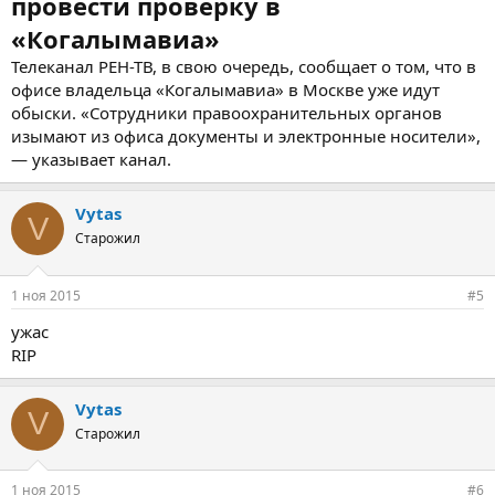
провести проверку в
«Когалымавиа»
Телеканал РЕН-ТВ, в свою очередь, сообщает о том, что в
офисе владельца «Когалымавиа» в Москве уже идут
обыски. «Сотрудники правоохранительных органов
изымают из офиса документы и электронные носители»,
— указывает канал.
Vytas
V
Старожил
1 ноя 2015
#5
ужас
RIP
Vytas
V
Старожил
1 ноя 2015
#6