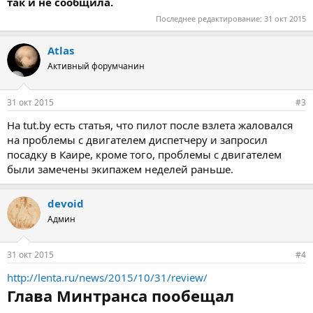
так и не сообщила.
Последнее редактирование:
31 окт 2015
Atlas
Активный форумчанин
31 окт 2015
#3
На tut.by есть статья, что пилот после взлета жаловался
на проблемы с двигателем диспетчеру и запросил
посадку в Каире, кроме того, проблемы с двигателем
были замечены экипажем неделей раньше.
devoid
Админ
31 окт 2015
#4
http://lenta.ru/news/2015/10/31/review/
Глава Минтранса пообещал