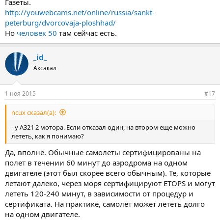
Газеты.
http://youwebcams.net/online/russia/sankt-
peterburg/dvorcovaja-ploshhad/
Но
человек 50
там сейчас есть.
_id_
Аксакал
1 ноя 2015
#17
ncux сказал(а):
- у А321 2 мотора. Если отказал один, на втором еще можно
лететь, как я понимаю?
Да, вполне. Обычные самолеты сертифицированы на
полет в течении 60 минут до аэродрома на одном
двигателе (этот был скорее всего обычным). Те, которые
летают далеко, через моря сертифицируют ETOPS и могут
лететь 120-240 минут, в зависимости от процедур и
сертификата. На практике, самолет может лететь долго
на одном двигателе.