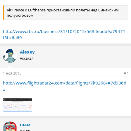
Air France и Lufthansa приостановили полеты над Синайским
полуостровом
http://www.rbc.ru/business/31/10/2015/5634ebdd9a79471f
f5bc6a69
Alexey
Аксакал
1 ноя 2015
#7
http://www.flightradar24.com/data/flights/7k9268/#7d986d
3
ncux
Админ