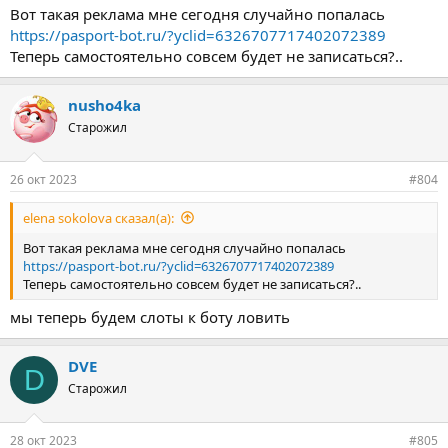
Вот такая реклама мне сегодня случайно попалась
https://pasport-bot.ru/?yclid=6326707717402072389
Теперь самостоятельно совсем будет не записаться?..
nusho4ka
Старожил
26 окт 2023
#804
elena sokolova сказал(а):
Вот такая реклама мне сегодня случайно попалась
https://pasport-bot.ru/?yclid=6326707717402072389
Теперь самостоятельно совсем будет не записаться?..
мы теперь будем слоты к боту ловить
DVE
D
Старожил
28 окт 2023
#805