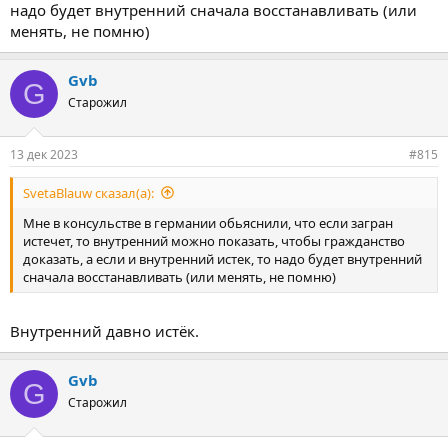
надо будет внутренний сначала восстанавливать (или
менять, не помню)
Gvb
G
Старожил
13 дек 2023
#815
SvetaBlauw сказал(а):
Мне в консульстве в германии обьяснили, что если загран
истечет, то внутренний можно показать, чтобы гражданство
доказать, а если и внутренний истек, то надо будет внутренний
сначала восстанавливать (или менять, не помню)
Внутренний давно истёк.
Gvb
G
Старожил