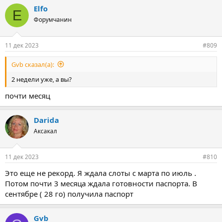
Elfo
E
Форумчанин
11 дек 2023
#809
Gvb сказал(а):
2 недели уже, а вы?
почти месяц
Darida
Аксакал
11 дек 2023
#810
Это еще не рекорд. Я ждала слоты с марта по июль .
Потом почти 3 месяца ждала готовности паспорта. В
сентябре ( 28 го) получила паспорт
Gvb