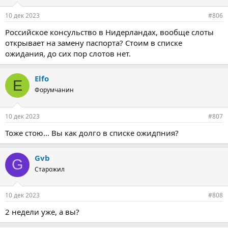
10 дек 2023
#806
Российское консульство в Нидерландах, вообще слоты
открывает на замену паспорта? Стоим в списке
ожидания, до сих пор слотов нет.
Elfo
E
Форумчанин
10 дек 2023
#807
Тоже стою... Вы как долго в списке ожидпния?
Gvb
G
Старожил
10 дек 2023
#808
2 недели уже, а вы?