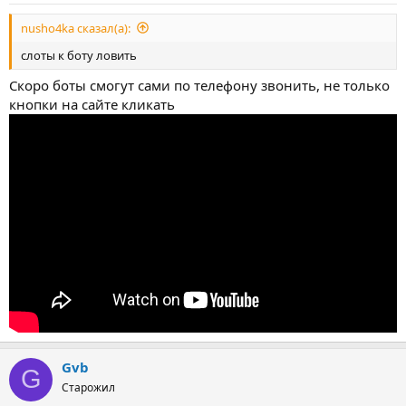
nusho4ka сказал(а):
слоты к боту ловить
Скоро боты смогут сами по телефону звонить, не только
кнопки на сайте кликать
Gvb
G
Старожил