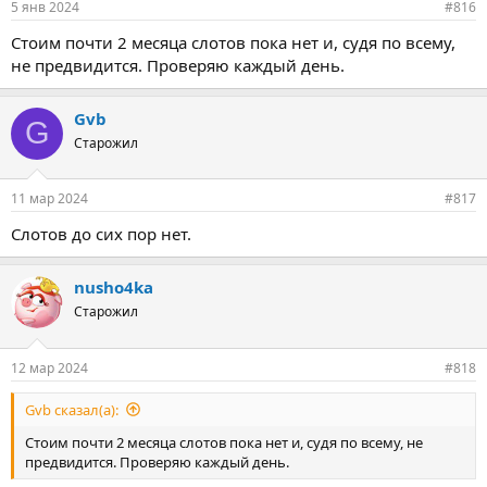
5 янв 2024
#816
Стоим почти 2 месяца слотов пока нет и, судя по всему,
не предвидится. Проверяю каждый день.
Gvb
G
Старожил
11 мар 2024
#817
Слотов до сих пор нет.
nusho4ka
Старожил
12 мар 2024
#818
Gvb сказал(а):
Стоим почти 2 месяца слотов пока нет и, судя по всему, не
предвидится. Проверяю каждый день.