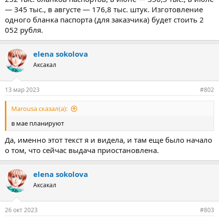
— 345 тыс., в августе — 176,8 тыс. штук. Изготовление
одного бланка паспорта (для заказчика) будет стоить 2
052 рубля.
elena sokolova
Аксакал
13 мар 2023
#802
Marousa сказал(а):
в мае планируют
Да, именно этот текст я и видела, и там еще было начало
о том, что сейчас выдача приостановлена.
elena sokolova
Аксакал
26 окт 2023
#803