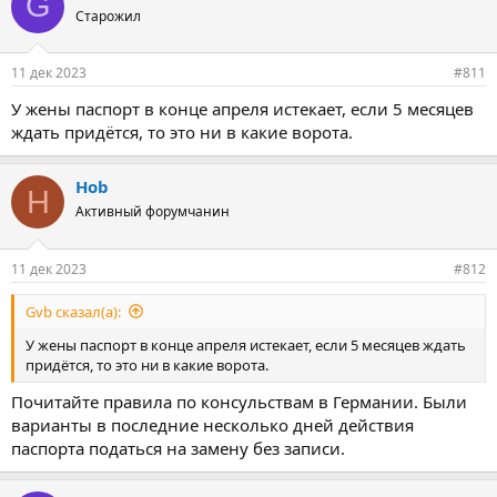
G
Старожил
11 дек 2023
#811
У жены паспорт в конце апреля истекает, если 5 месяцев
ждать придётся, то это ни в какие ворота.
Hob
H
Активный форумчанин
11 дек 2023
#812
Gvb сказал(а):
У жены паспорт в конце апреля истекает, если 5 месяцев ждать
придётся, то это ни в какие ворота.
Почитайте правила по консульствам в Германии. Были
варианты в последние несколько дней действия
паспорта податься на замену без записи.