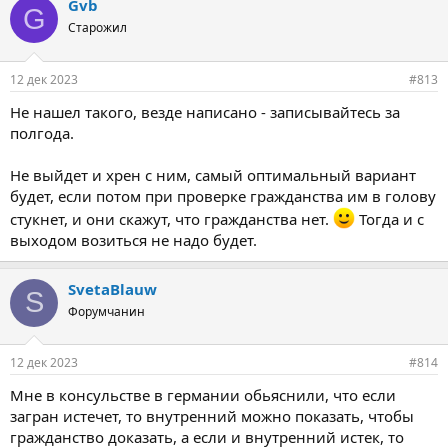
Gvb
G
Старожил
12 дек 2023
#813
Не нашел такого, везде написано - записывайтесь за
полгода.
Не выйдет и хрен с ним, самый оптимальный вариант
будет, если потом при проверке гражданства им в голову
стукнет, и они скажут, что гражданства нет.
Тогда и с
выходом возиться не надо будет.
SvetaBlauw
S
Форумчанин
12 дек 2023
#814
Мне в консульстве в германии обьяснили, что если
загран истечет, то внутренний можно показать, чтобы
гражданство доказать, а если и внутренний истек, то