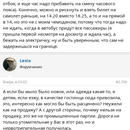
отбоя, и еще час надо прибавить на смену часового
пояса). Конечно, можно и рискнуть и взять билет на
самолет раньше, на 14.20 вместо 18.25, а то и на прямой
в 14, но это не с моим чемоданом, потому что тогда надо
не ждать, когда в автобус придут все пассажиры (я
пришла первой несмотря на досмотр и ждала час), а
бежать на электричку, ну и быть уверенным, что сам не
задержишься на границе.
Lesia
Форумчанин
Вчера, в 03:03
#2.709
А если бы мыло было новое, или одежда какая-то, я
детям, если езжу, в качестве гостинца сюда привозила,
это, интересно как могло бы быть расценено? Неужели
как на продажу? А с другой стороны, почему нельзя на
продажу, это же не промышленные партии. Дорога не
только утомительная у Вас в этот раз, но и
нервотрепательная получилась