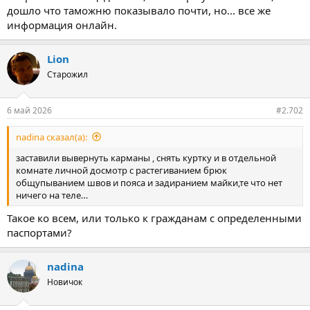
дошло что таможню показывало почти, но... все же
информация онлайн.
Lion
Старожил
6 май 2026
#2.702
nadina сказал(а):
заставили вывернуть карманы , снять куртку и в отдельной
комнате личной досмотр с растегиванием брюк
общупыванием швов и пояса и задиранием майки,те что нет
ничего на теле…
Такое ко всем, или только к гражданам с определенными
паспортами?
nadina
Новичок