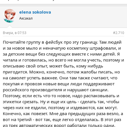
elena sokolova
Аксакал
Вчера, в 07:53
#2.710
Почитайте группу в фейсбук про эту границу. Там людей
и за новое мыло и неначатую косметику штрафовали, и
за детские вещи без следующих вместе с ними детей. Я
читала и готовилась, но всего не могла учесть, поэтому и
описываю свой опыт, может быть, кому нибудь
пригодится. Можно, конечно, потом жалобы писать, но
на самолет успеть важнее. Они там также считают, что
покупая и провозя новые вещи люди поддерживают
российского производителя и нарушают санкции.
Поэтому, если есть что-то новое, надо распаковывать и
этикетки срезать. Ну и еще их цель - сделать так, чтобы
через них не ездили, поэтому и издеваются, как могут.
Конечно, как повезет. Мне два предыдущих раза везло, а
вот на третий - вот так, еще легко отделалась. В этот раз
из трех автоматических ворот работали только одни,